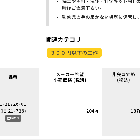
粘土や塗料・液体・科学キット材料
時はご注意下さい。
乳幼児の手の届かない場所に保管し
関連カテゴリ
３００円以下の工作
メーカー希望
非会員価格
品番
小売価格 (税別)
(税込)
1-21726-01
(旧 21-726)
204
187
円
在庫あり