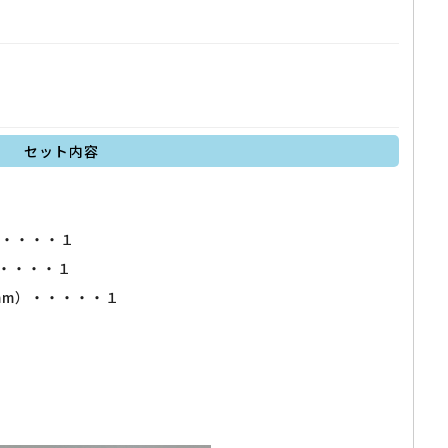
セット内容
・・・・・１
・・・・・１
（mm）・・・・・１