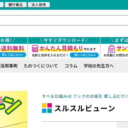
銀行振込
法人掛売
活用事例
たのつくについて
コラム
学校の先生方へ
すべる仕組みは フックの台紙を 差し込むだ
スルスルビューン