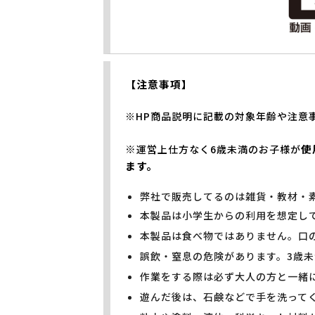
【注意事項】
※HP商品説明に記載の対象年齢や注意
※
使
運営上仕方なく6歳未満のお子様が
ます。
弊社で販売してるのは雑貨・教材・
本製品は小学生からの利用を想定し
本製品は食べ物ではありません。口
誤飲・窒息の危険があります。3歳
作業をする際は必ず大人の方と一緒
遊んだ後は、石鹸などで手を洗って