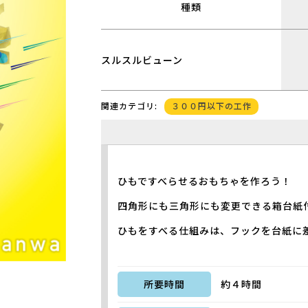
種類
スルスルビューン
３００円以下の工作
関連カテゴリ:
ひもですべらせるおもちゃを作ろう！
四角形にも三角形にも変更できる箱台紙
ひもをすべる仕組みは、フックを台紙に
所要時間
約４時間