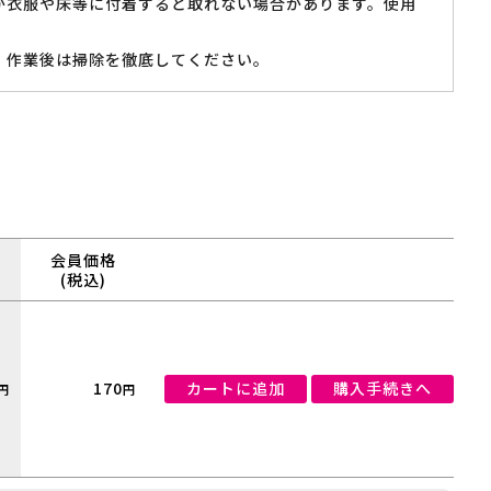
が衣服や床等に付着すると取れない場合があります。使用
、作業後は掃除を徹底してください。
会員価格
(税込)
170
カートに追加
購入手続きへ
円
円