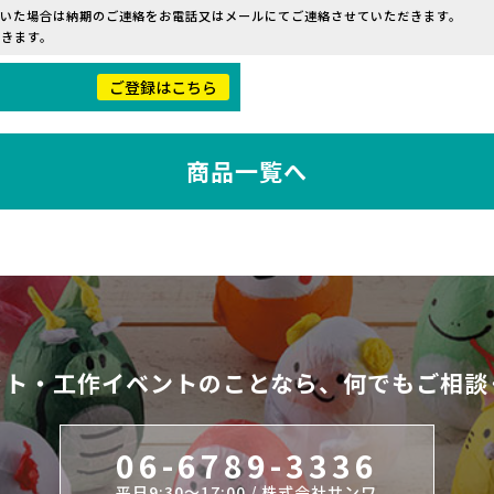
だいた場合は納期のご連絡をお電話又はメールにてご連絡させていただきます。
きます。
！
ご登録はこちら
商品一覧へ
ット・工作イベントのことなら、
何でもご相談
06-6789-3336
平日9:30～17:00 / 株式会社サンワ