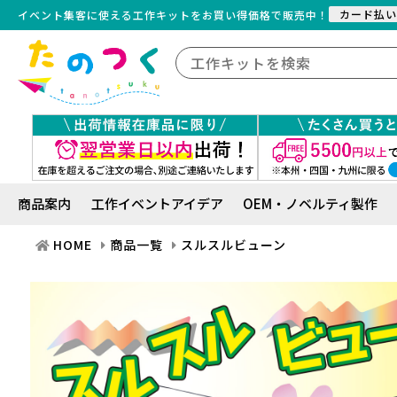
カード払い
イベント集客に使える工作キット
を
お買い得価格で販売中！
商品案内
工作イベントアイデア
OEM・ノベルティ製作
HOME
商品一覧
スルスルビューン