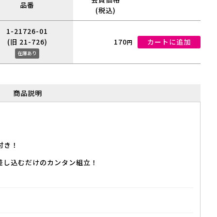
品番
(税込)
1-21726-01
(旧 21-726)
170
カートに追加
円
在庫あり
商品説明
付き！
差し込むだけのカンタン組立！