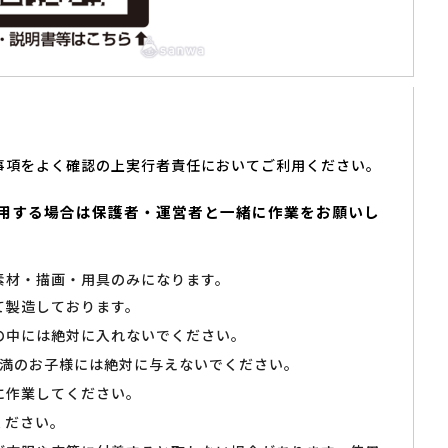
事項をよく確認の上実行者責任においてご利用ください。
用する場合は保護者・運営者と一緒に作業をお願いし
素材・描画・用具のみになります。
て製造しております。
の中には絶対に入れないでください。
未満のお子様には絶対に与えないでください。
に作業してください。
ください。