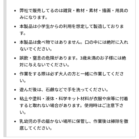
弊社で販売してるのは雑貨・教材・素材・描画・用具の
みになります。
本製品は小学生からの利用を想定して製造しておりま
す。
本製品は食べ物ではありません。口の中には絶対に入れ
ないでください。
誤飲・窒息の危険があります。3歳未満のお子様には絶
対に与えないでください。
作業をする際は必ず大人の方と一緒に作業してくださ
い。
遊んだ後は、石鹸などで手を洗ってください。
粘土や塗料・液体・科学キット材料が衣服や床等に付着
すると取れない場合があります。使用時はご注意下さ
い。
乳幼児の手の届かない場所に保管し、作業後は掃除を徹
底してください。