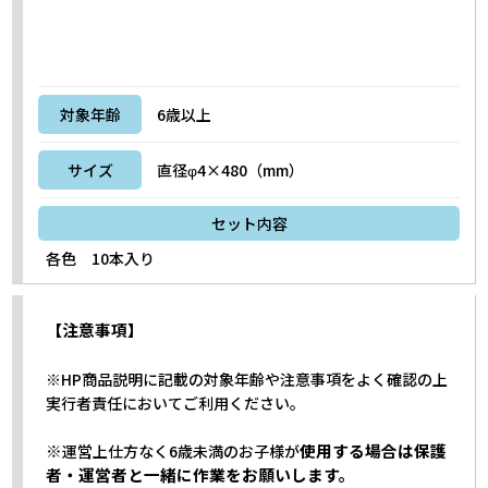
対象年齢
6歳以上
サイズ
直径φ4×480（mm）
セット内容
各色 10本入り
【注意事項】
※HP商品説明に記載の対象年齢や注意事項をよく確認の上
実行者責任においてご利用ください。
※
使用する場合は保護
運営上仕方なく6歳未満のお子様が
者・運営者と一緒に作業をお願いします。