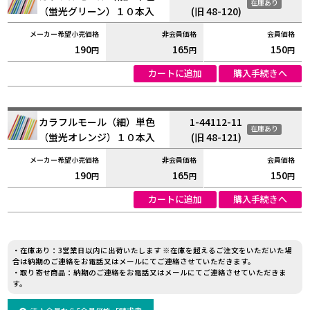
在庫あり
（蛍光グリーン）１０本入
(旧 48-120)
190
165
150
円
円
円
カートに追加
購入手続きへ
カラフルモール（細）単色
1-44112-11
在庫あり
（蛍光オレンジ）１０本入
(旧 48-121)
190
165
150
円
円
円
カートに追加
購入手続きへ
・在庫あり：3営業日以内に出荷いたします ※在庫を超えるご注文をいただいた場
合は納期のご連絡をお電話又はメールにてご連絡させていただきます。
・取り寄せ商品：納期のご連絡をお電話又はメールにてご連絡させていただきま
す。