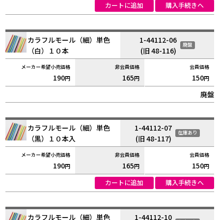
カートに追加
購入手続きへ
カラフルモール（細）単色
1-44112-06
廃盤
（白）１０本
(旧 48-116)
190
165
150
円
円
円
廃盤
カラフルモール（細）単色
1-44112-07
在庫あり
（黒）１０本入
(旧 48-117)
190
165
150
円
円
円
カートに追加
購入手続きへ
カラフルモール（細）単色
1-44112-10