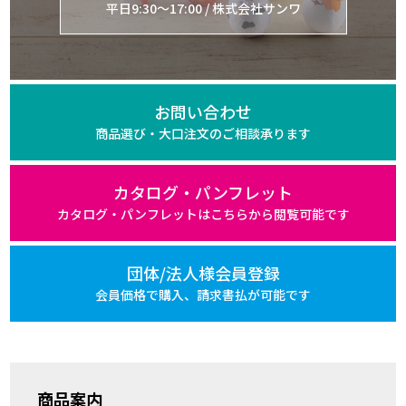
平日9:30～17:00 / 株式会社サンワ
お問い合わせ
商品選び・大口注文の
ご相談承ります
カタログ・パンフレット
カタログ・パンフレットは
こちらから閲覧可能です
団体/法人様会員登録
会員価格で購入、
請求書払が可能です
商品案内