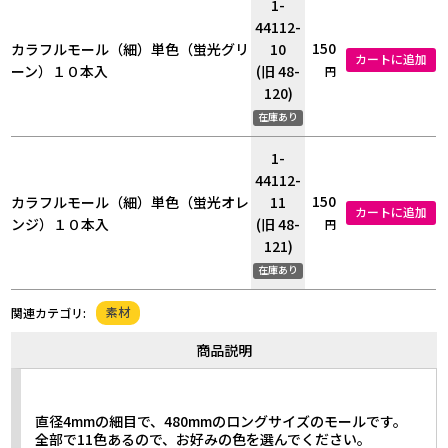
1-
44112-
150
カラフルモール（細）単色（蛍光グリ
10
カートに追加
ーン）１０本入
(旧 48-
円
120)
在庫あり
1-
44112-
150
カラフルモール（細）単色（蛍光オレ
11
カートに追加
ンジ）１０本入
(旧 48-
円
121)
在庫あり
素材
関連カテゴリ:
商品説明
直径4mmの細目で、480mmのロングサイズのモールです。
全部で11色あるので、お好みの色を選んでください。