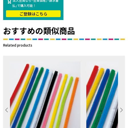
法人会員なら｢会員価格｣｢請求書
払｣で購入可能！
ご登録はこちら
おすすめの類似商品
Related products