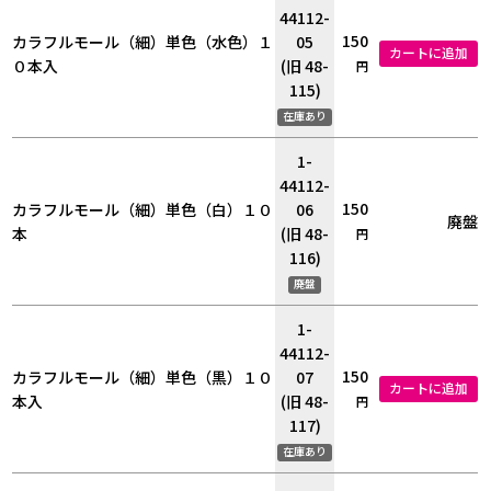
44112-
150
カラフルモール（細）単色（水色）１
05
カートに追加
０本入
(旧 48-
円
115)
在庫あり
1-
44112-
150
カラフルモール（細）単色（白）１０
06
廃盤
本
(旧 48-
円
116)
廃盤
1-
44112-
150
カラフルモール（細）単色（黒）１０
07
カートに追加
本入
(旧 48-
円
117)
在庫あり