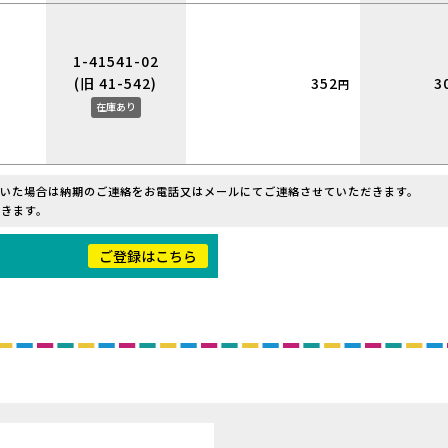
1-41541-02
(旧 41-542)
352
3
円
在庫あり
だいた場合は納期のご連絡をお電話又はメールにてご連絡させていただきます。
きます。
！
ご登録はこちら