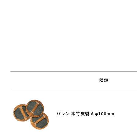
種類
バレン 本竹皮製 A φ100mm