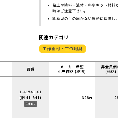
粘土や塗料・液体・科学キット材料
時はご注意下さい。
乳幼児の手の届かない場所に保管し
関連カテゴリ
工作画材・工作用具
メーカー希望
非会員価
品番
小売価格 (税別)
(税込)
1-41541-01
(旧 41-541)
328
2
円
在庫あり