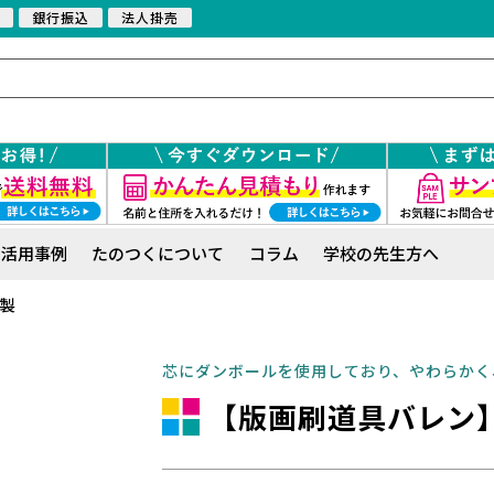
銀行振込
法人掛売
活用事例
たのつくについて
コラム
学校の先生方へ
皮製
芯にダンボールを使用しており、やわらかく
【版画刷道具バレン