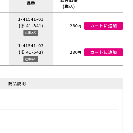
品番
(税込)
1-41541-01
(旧 41-541)
260
カートに追加
円
在庫あり
1-41541-02
(旧 41-542)
280
カートに追加
円
在庫あり
商品説明