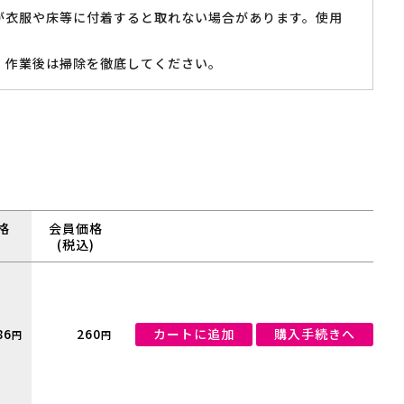
が衣服や床等に付着すると取れない場合があります。使用
、作業後は掃除を徹底してください。
格
会員価格
(税込)
86
260
カートに追加
購入手続きへ
円
円