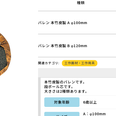
種類
バレン 本竹皮製 A φ100mm
バレン 本竹皮製 B φ120mm
工作画材・工作用具
関連カテゴリ:
本竹皮製のバレンです。
段ボール芯です。
大きさは2種類あります。
対象年齢
6歳以上
A：φ100mm