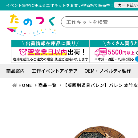
カード払い
イベント集客に使える工作キット
を
お買い得価格で販売中！
商品案内
工作イベントアイデア
OEM・ノベルティ製作
HOME
商品一覧
【版画刷道具バレン】バレン 本竹