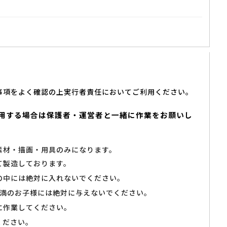
事項をよく確認の上実行者責任においてご利用ください。
用する場合は保護者・運営者と一緒に作業をお願いし
素材・描画・用具のみになります。
て製造しております。
の中には絶対に入れないでください。
未満のお子様には絶対に与えないでください。
に作業してください。
ください。