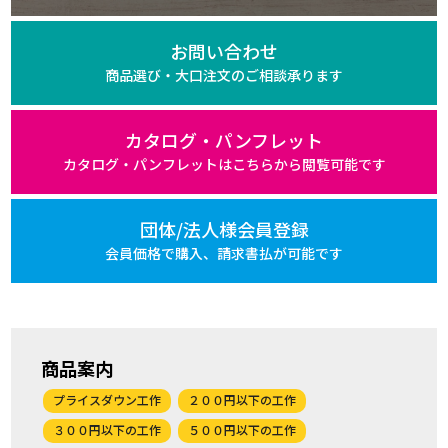
お問い合わせ
商品選び・大口注文の
ご相談承ります
カタログ・パンフレット
カタログ・パンフレットは
こちらから閲覧可能です
団体/法人様会員登録
会員価格で購入、
請求書払が可能です
商品案内
プライスダウン工作
２００円以下の工作
３００円以下の工作
５００円以下の工作