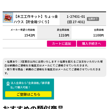
【木工工作キット】ちょっ金
1-27431-01
在庫あり
ハウス【貯金箱づくり】
(旧 27-431)
1542
1210
1100
円
円
円
カートに追加
購入手続きへ
・在庫あり：3営業日以内に出荷いたします ※在庫を超えるご注文をいただいた場
合は納期のご連絡をお電話又はメールにてご連絡させていただきます。
・取り寄せ商品：納期のご連絡をお電話又はメールにてご連絡させていただきま
す。
法人会員なら｢会員価格｣｢請求書
払｣で購入可能！
ご登録はこちら
おすすめの類似商品