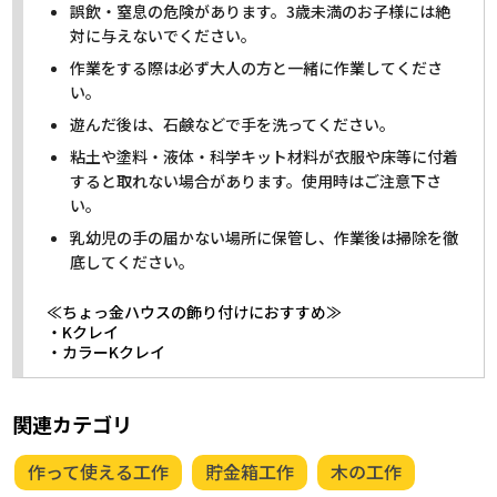
誤飲・窒息の危険があります。3歳未満のお子様には絶
対に与えないでください。
作業をする際は必ず大人の方と一緒に作業してくださ
い。
遊んだ後は、石鹸などで手を洗ってください。
粘土や塗料・液体・科学キット材料が衣服や床等に付着
すると取れない場合があります。使用時はご注意下さ
い。
乳幼児の手の届かない場所に保管し、作業後は掃除を徹
底してください。
≪ちょっ金ハウスの飾り付けにおすすめ≫
・Kクレイ
・カラーKクレイ
関連カテゴリ
作って使える工作
貯金箱工作
木の工作