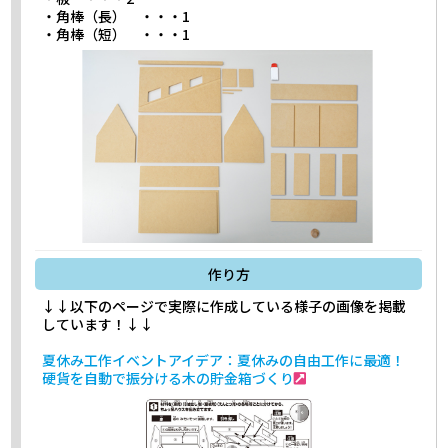
・角棒（長） ・・・1
・角棒（短） ・・・1
作り方
↓↓以下のページで実際に作成している様子の画像を掲載
しています！↓↓
夏休み工作イベントアイデア：夏休みの自由工作に最適！
硬貨を自動で振分ける木の貯金箱づくり