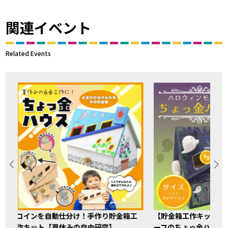
関連イベント
Related Events
コインを自動仕分け！手作り貯金箱工
【貯金箱工作キット】
作キット【夏休みの自由研究】
ーフのちょっ金ハウス