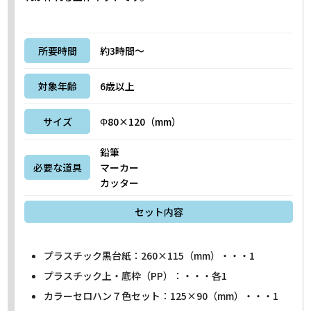
所要時間
約3時間～
対象年齢
6歳以上
サイズ
Φ80×120（mm）
鉛筆
必要な道具
マーカー
カッター
セット内容
プラスチック黒台紙：260×115（mm）・・・1
プラスチック上・底枠（PP）：・・・各1
カラーセロハン７色セット：125×90（mm）・・・1