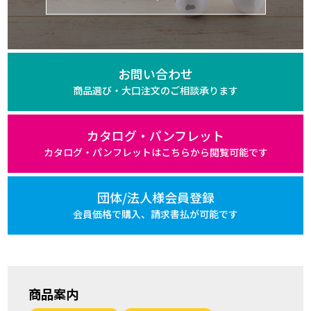
お問い合わせ
商品選び・大口注文の
ご相談承ります
カタログ・パンフレット
カタログ・パンフレットは
こちらから閲覧可能です
団体/法人様会員登録
会員価格で購入、
請求書払が可能です
商品案内