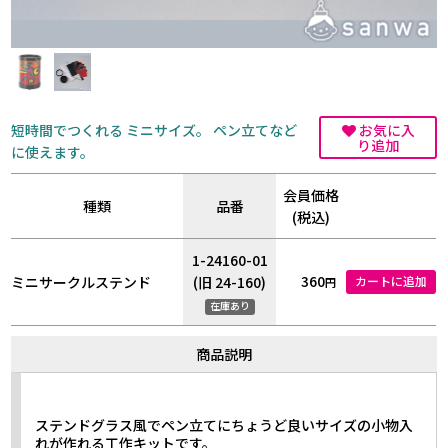
短時間でつくれる ミニサイズ。 ペン立てなど
お気に入
り追加
に使えます。
会員価格
種類
品番
(税込)
1-24160-01
360
ミニサークルステンド
(旧 24-160)
カートに追加
円
在庫あり
商品説明
ステンドグラス風でペン立てにちょうど良いサイズの小物入
れが作れる工作キットです。