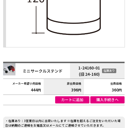
1-24160-01
ミニサークルステンド
在庫あり
(旧 24-160)
444
396
360
円
円
円
カートに追加
購入手続きへ
・在庫あり：3営業日以内に出荷いたします ※在庫を超えるご注文をいただいた場
合は納期のご連絡をお電話又はメールにてご連絡させていただきます。