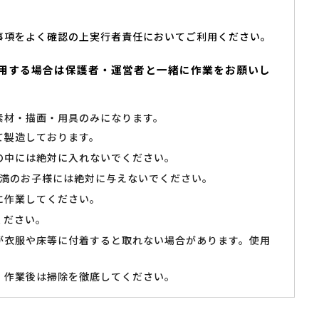
事項をよく確認の上実行者責任においてご利用ください。
用する場合は保護者・運営者と一緒に作業をお願いし
素材・描画・用具のみになります。
て製造しております。
の中には絶対に入れないでください。
未満のお子様には絶対に与えないでください。
に作業してください。
ください。
が衣服や床等に付着すると取れない場合があります。使用
、作業後は掃除を徹底してください。