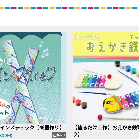
インスティック【楽器作り】
【塗るだけ工作】おえかき鉄
り】
330円
)
在庫あり