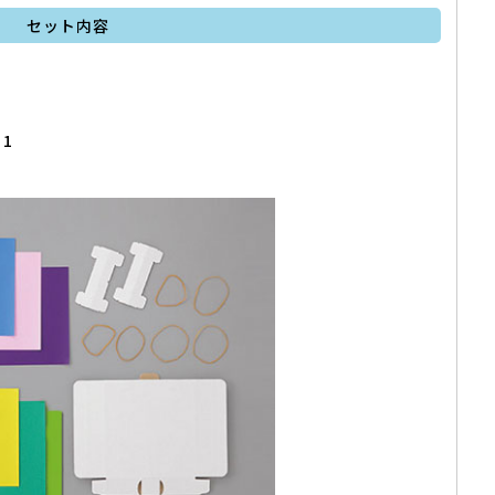
セット内容
・1