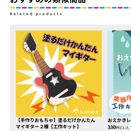
Related products
【手作りおもちゃ】塗るだけかんたん
おえかきレ
マイギター２種【工作キット】
330
円 (
１人