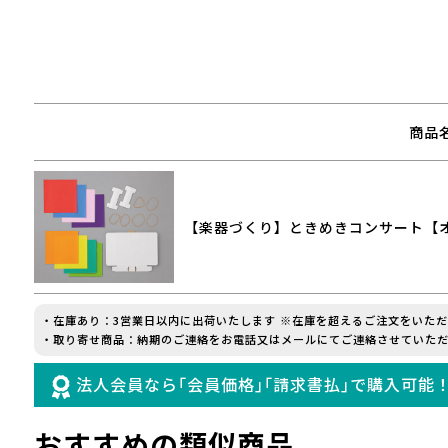
商品
【楽器づくり】ときめきコンサート【
・在庫あり：3営業日以内に出荷いたします ※在庫を超えるご注文をいた
・取り寄せ商品：納期のご連絡をお電話又はメールにてご連絡させていただ
法人会員なら｢会員価格｣｢請求書払｣で購入可能
おすすめの類似商品