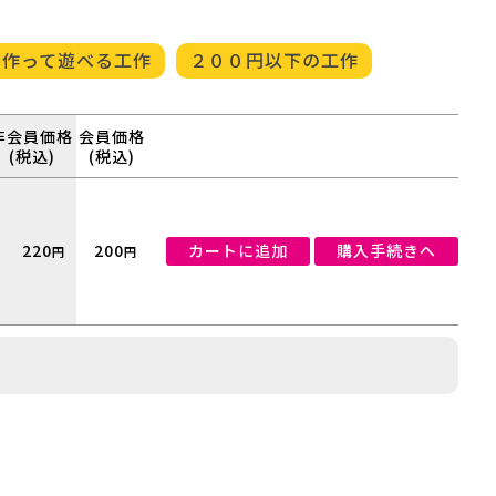
作って遊べる工作
２００円以下の工作
非会員価格
会員価格
(税込)
(税込)
220
200
カートに追加
購入手続きへ
円
円