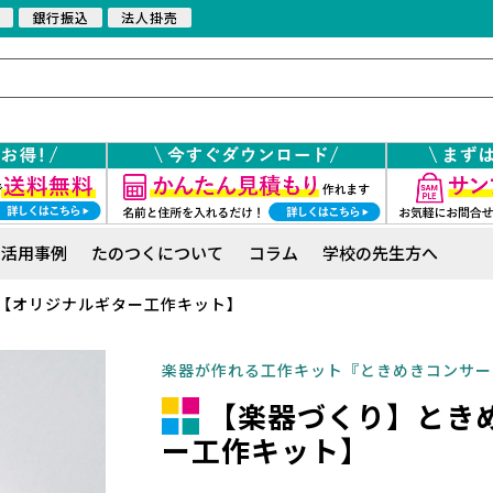
銀行振込
法人掛売
活用事例
たのつくについて
コラム
学校の先生方へ
【オリジナルギター工作キット】
楽器が作れる工作キット『ときめきコンサー
【楽器づくり】とき
ー工作キット】