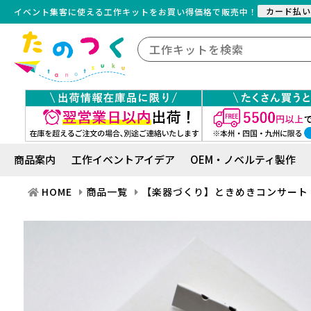
カード払い
イベント集客に使える工作キット
を
お買い得価格で販売中！
商品案内
工作イベントアイデア
OEM・ノベルティ製作
HOME
商品一覧
【楽器づくり】ときめきコンサート