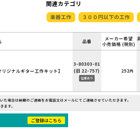
関連カテゴリ
楽器工作
３００円以下の工作
メーカー希望
名
品番
小売価格 (税別)
3-80303-01
(旧 22-757)
252
オリジナルギター工作キット】
円
在庫あり
だいた場合は納期のご連絡をお電話又はメールにてご連絡させていただきます。
きます。
！
ご登録はこちら