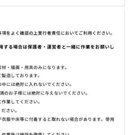
事項をよく確認の上実行者責任においてご利用ください。
用する場合は保護者・運営者と一緒に作業をお願いし
素材・描画・用具のみになります。
て製造しております。
の中には絶対に入れないでください。
未満のお子様には絶対に与えないでください。
に作業してください。
ください。
が衣服や床等に付着すると取れない場合があります。使用
、作業後は掃除を徹底してください。