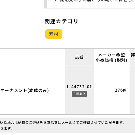
関連カテゴリ
素材
メーカー希望
品番
小売価格 (税別)
1-44732-01
276
オーナメント(本体のみ)
円
在庫あり
だいた場合は納期のご連絡をお電話又はメールにてご連絡させていただきます。
きます。