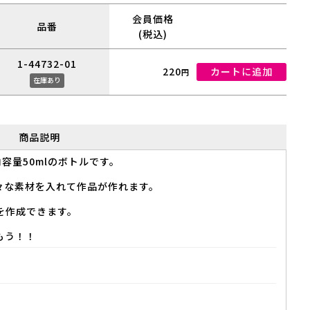
会員価格
品番
(税込)
1-44732-01
220
カートに追加
円
在庫あり
商品説明
容量50mlのボトルです。
々な素材を入れて作品が作れます。
を作成できます。
もう！！