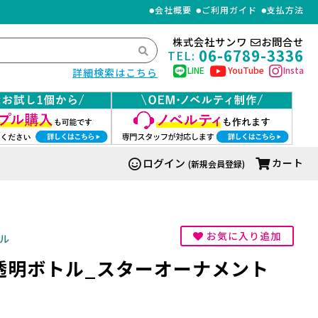
会社概要
ご利用ガイド
支払方法
株式会社サンワ
お問合せ
06-6789-3336
TEL:
LINE
YouTube
Insta
詳細検索はこちら
ログイン
カート
(新規会員登録)
お気に入り追加
ル
透明ボトル_スターオーナメント