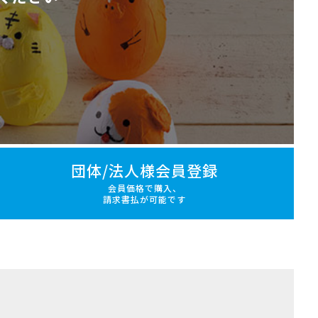
団体/法人様会員登録
会員価格で購入、
請求書払が可能です