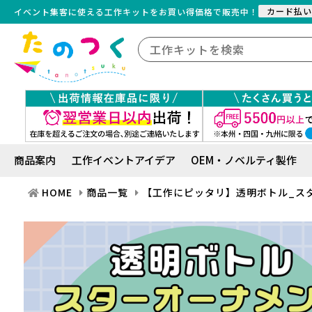
カード払い
イベント集客に使える工作キット
を
お買い得価格で販売中！
商品案内
工作イベントアイデア
OEM・ノベルティ製作
HOME
商品一覧
【工作にピッタリ】透明ボトル_スタ