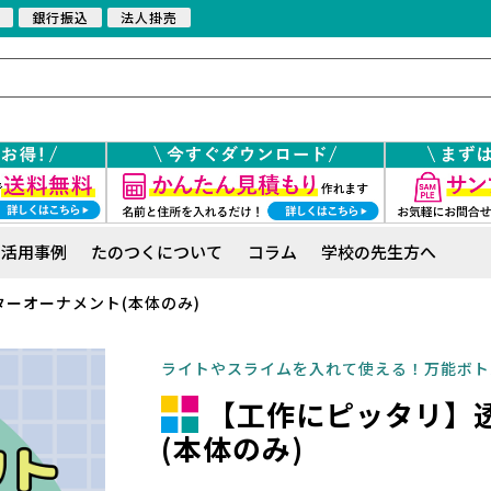
銀行振込
法人掛売
活用事例
たのつくについて
コラム
学校の先生方へ
ーオーナメント(本体のみ)
ライトやスライムを入れて使える！万能ボト
【工作にピッタリ】
(本体のみ)