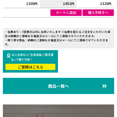
1200
1452
1320
円
円
円
カートに追加
購入手続きへ
・在庫あり：3営業日以内に出荷いたします ※在庫を超えるご注文をいただいた場
合は納期のご連絡をお電話又はメールにてご連絡させていただきます。
・取り寄せ商品：納期のご連絡をお電話又はメールにてご連絡させていただきま
す。
法人会員なら｢会員価格｣｢請求書
払｣で購入可能！
ご登録はこちら
商品一覧へ