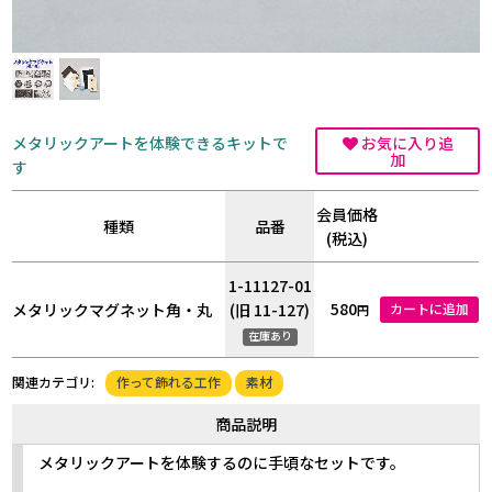
メタリックアートを体験できるキットで
お気に入り追
加
す
会員価格
種類
品番
(税込)
1-11127-01
580
メタリックマグネット角・丸
(旧 11-127)
カートに追加
円
在庫あり
作って飾れる工作
素材
関連カテゴリ:
商品説明
メタリックアートを体験するのに手頃なセットです。