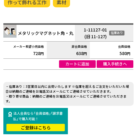
作って飾れる工作
素材
1-11127-01
メタリックマグネット角・丸
在庫あり
(旧 11-127)
728
638
580
円
円
円
カートに追加
購入手続きへ
・在庫あり：3営業日以内に出荷いたします ※在庫を超えるご注文をいただいた場
合は納期のご連絡をお電話又はメールにてご連絡させていただきます。
・取り寄せ商品：納期のご連絡をお電話又はメールにてご連絡させていただきま
す。
法人会員なら｢会員価格｣｢請求書
払｣で購入可能！
ご登録はこちら