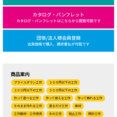
カタログ・パンフレット
カタログ・パンフレットは
こちらから閲覧可能です
団体/法人様会員登録
会員価格で購入、
請求書払が可能です
商品案内
プライスダウン工作
２００円以下の工作
３００円以下の工作
５００円以下の工作
作って遊べる工作
作って使える工作
作って飾れる工作
そのまま作れる工作
塗るだけ工作
素材
工作画材・工作用具
木の工作
粘土工作
時計工作