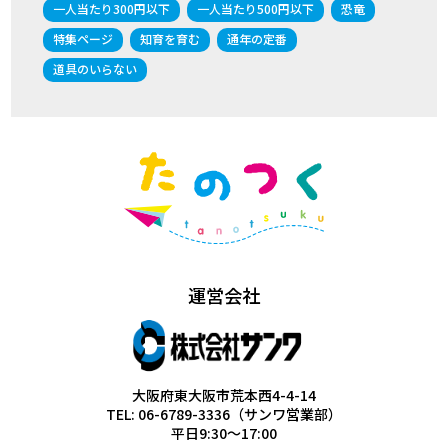
一人当たり300円以下
一人当たり500円以下
恐竜
特集ページ
知育を育む
通年の定番
道具のいらない
運営会社
大阪府東大阪市荒本西4-4-14
TEL: 06-6789-3336（サンワ営業部）
平日9:30～17:00