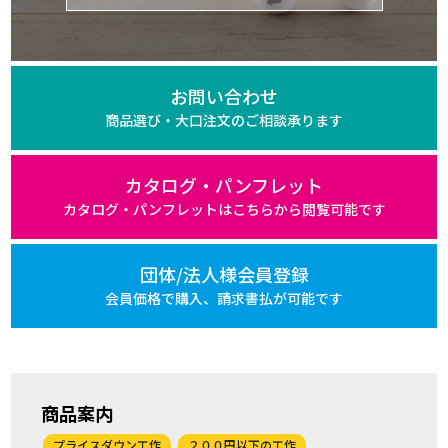
お問い合わせ
商品選び・大口注文の
ご相談承ります
カタログ・パンフレット
カタログ・パンフレットは
こちらから閲覧可能です
団体/法人様会員登録
会員価格で購入、
請求書払が可能です
商品案内
プライスダウン工作
２００円以下の工作