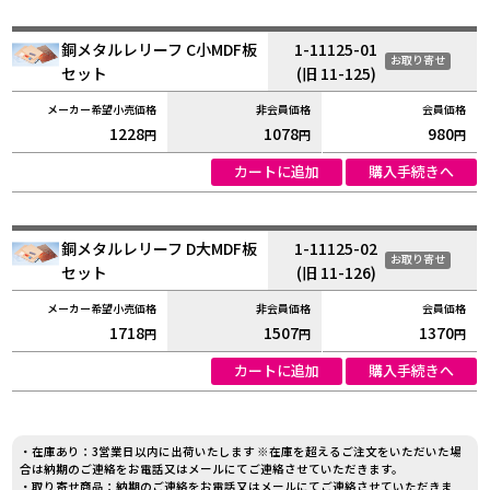
銅メタルレリーフ C小MDF板
1-11125-01
お取り寄せ
セット
(旧 11-125)
1228
1078
980
円
円
円
カートに追加
購入手続きへ
銅メタルレリーフ D大MDF板
1-11125-02
お取り寄せ
セット
(旧 11-126)
1718
1507
1370
円
円
円
カートに追加
購入手続きへ
・在庫あり：3営業日以内に出荷いたします ※在庫を超えるご注文をいただいた場
合は納期のご連絡をお電話又はメールにてご連絡させていただきます。
・取り寄せ商品：納期のご連絡をお電話又はメールにてご連絡させていただきま