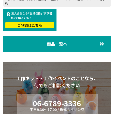
す。
法人会員なら｢会員価格｣｢請求書
払｣で購入可能！
ご登録はこちら
商品一覧へ
工作キット・工作イベントのことなら、
何でもご相談ください
06-6789-3336
平日9:30～17:00 / 株式会社サンワ