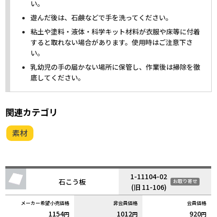
い。
遊んだ後は、石鹸などで手を洗ってください。
粘土や塗料・液体・科学キット材料が衣服や床等に付着
すると取れない場合があります。使用時はご注意下さ
い。
乳幼児の手の届かない場所に保管し、作業後は掃除を徹
底してください。
関連カテゴリ
素材
1-11104-02
石こう板
お取り寄せ
(旧 11-106)
1154
1012
920
円
円
円