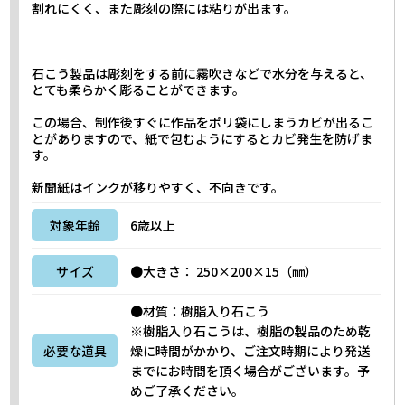
割れにくく、また彫刻の際には粘りが出ます。
石こう製品は彫刻をする前に霧吹きなどで水分を与えると、
とても柔らかく彫ることができます。
この場合、制作後すぐに作品をポリ袋にしまうカビが出るこ
とがありますので、紙で包むようにするとカビ発生を防げま
す。
新聞紙はインクが移りやすく、不向きです。
対象年齢
6歳以上
サイズ
●大きさ： 250×200×15（㎜）
●材質：樹脂入り石こう
※‌樹脂入り石こうは、樹脂の製品のため乾
必要な道具
燥に時間がかかり、ご注文時期により発送
までにお時間を頂く場合がございます。予
めご了承ください。