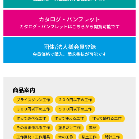
カタログ・パンフレット
カタログ・パンフレットは
こちらから閲覧可能です
団体/法人様会員登録
会員価格で購入、
請求書払が可能です
商品案内
プライスダウン工作
２００円以下の工作
３００円以下の工作
５００円以下の工作
作って遊べる工作
作って使える工作
作って飾れる工作
そのまま作れる工作
塗るだけ工作
素材
工作画材・工作用具
木の工作
粘土工作
時計工作