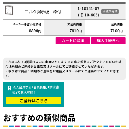
1-10141-07
コルク掲示板 枠付
お取り寄せ
(旧 10-603)
8896
7810
7100
円
円
円
カートに追加
購入手続きへ
・在庫あり：3営業日以内に出荷いたします ※在庫を超えるご注文をいただいた場
合は納期のご連絡をお電話又はメールにてご連絡させていただきます。
・取り寄せ商品：納期のご連絡をお電話又はメールにてご連絡させていただきま
す。
法人会員なら｢会員価格｣｢請求書
払｣で購入可能！
ご登録はこちら
おすすめの類似商品