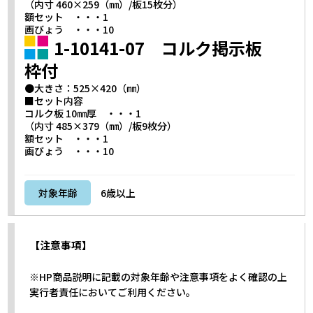
（内寸 460×259（㎜）/板15枚分）
額セット ・・・1
画びょう ・・・10
1-10141-07 コルク掲示板
枠付
●大きさ：525×420（㎜）
■セット内容
コルク板 10㎜厚 ・・・1
（内寸 485×379（㎜）/板9枚分）
額セット ・・・1
画びょう ・・・10
対象年齢
6歳以上
【注意事項】
※HP商品説明に記載の対象年齢や注意事項をよく確認の上
実行者責任においてご利用ください。