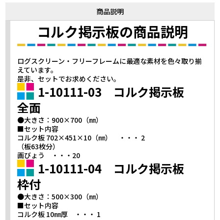
商品説明
コルク掲示板の商品説明
ログスクリーン・フリーフレームに最適な素材を色々取り揃
えています。
是非、セットでお求めください。
1-10111-03 コルク掲示板
全面
●大きさ：900×700（㎜）
■セット内容
コルク板 702×451×10（㎜） ・・・ 2
（板63枚分）
画びょう ・・・20
1-10111-04 コルク掲示板
枠付
●大きさ：500×300（㎜）
■セット内容
コルク板 10㎜厚 ・・・ 1