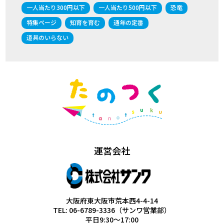
一人当たり300円以下
一人当たり500円以下
恐竜
特集ページ
知育を育む
通年の定番
道具のいらない
運営会社
大阪府東大阪市荒本西4-4-14
TEL: 06-6789-3336（サンワ営業部）
平日9:30～17:00