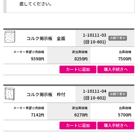
底してください。
1-10111-03
コルク掲示板 全面
お取り寄せ
(旧 10-601)
9398
8250
7500
円
円
円
カートに追加
購入手続きへ
1-10111-04
コルク掲示板 枠付
お取り寄せ
(旧 10-602)
7142
6270
5700
円
円
円
カートに追加
購入手続きへ