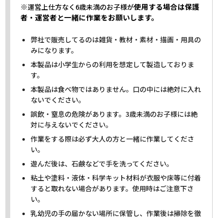
※
使用する場合は保護
運営上仕方なく6歳未満のお子様が
者・運営者と一緒に作業をお願いします。
弊社で販売してるのは雑貨・教材・素材・描画・用具の
みになります。
本製品は小学生からの利用を想定して製造しておりま
す。
本製品は食べ物ではありません。口の中には絶対に入れ
ないでください。
誤飲・窒息の危険があります。3歳未満のお子様には絶
対に与えないでください。
作業をする際は必ず大人の方と一緒に作業してくださ
い。
遊んだ後は、石鹸などで手を洗ってください。
粘土や塗料・液体・科学キット材料が衣服や床等に付着
すると取れない場合があります。使用時はご注意下さ
い。
乳幼児の手の届かない場所に保管し、作業後は掃除を徹