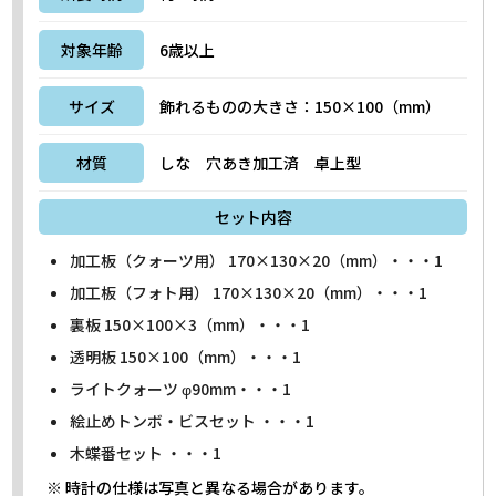
対象年齢
6歳以上
サイズ
飾れるものの大きさ：150×100（mm）
材質
しな 穴あき加工済 卓上型
セット内容
加工板（クォーツ用） 170×130×20（mm）・・・1
加工板（フォト用） 170×130×20（mm）・・・1
裏板 150×100×3（mm）・・・1
透明板 150×100（mm）・・・1
ライトクォーツ φ90mm・・・1
絵止めトンボ・ビスセット ・・・1
木蝶番セット ・・・1
※ 時計の仕様は写真と異なる場合があります。