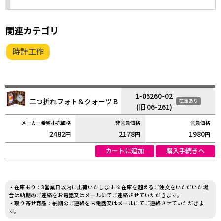
関連カテゴリ
時計工作
1-06260-02
二つ折れフォト＆クォーツ B
在庫あり
(旧 06-261)
2482
2178
1980
円
円
円
カートに追加
購入手続きへ
・在庫あり：3営業日以内に出荷いたします ※在庫を超えるご注文をいただいた場
合は納期のご連絡をお電話又はメールにてご連絡させていただきます。
・取り寄せ商品：納期のご連絡をお電話又はメールにてご連絡させていただきま
す。