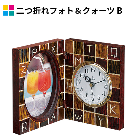
二つ折れフォト＆クォーツ B