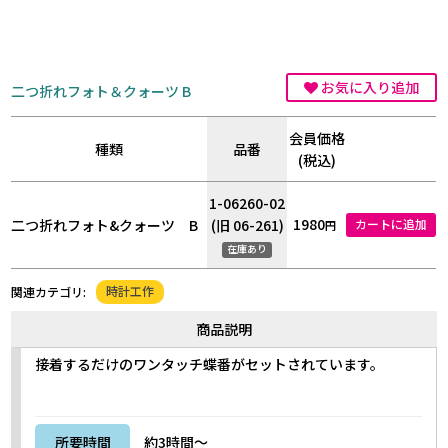
お気に入り追加
二つ折れフォト＆クォーツ B
会員価格
種類
品番
(税込)
1-06260-02
1980
二つ折れフォト&クォーツ B
(旧 06-261)
カートに追加
円
在庫あり
時計工作
関連カテゴリ:
商品説明
接着するだけのワンタッチ蝶番がセットされています。
所要時間
約3時間～