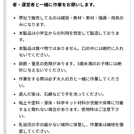
者・運営者と一緒に作業をお願いします。
弊社で販売してるのは雑貨・教材・素材・描画・用具の
みになります。
本製品は小学生からの利用を想定して製造しておりま
す。
本製品は食べ物ではありません。口の中には絶対に入れ
ないでください。
誤飲・窒息の危険があります。3歳未満のお子様には絶
対に与えないでください。
作業をする際は必ず大人の方と一緒に作業してくださ
い。
遊んだ後は、石鹸などで手を洗ってください。
粘土や塗料・液体・科学キット材料が衣服や床等に付着
すると取れない場合があります。使用時はご注意下さ
い。
乳幼児の手の届かない場所に保管し、作業後は掃除を徹
底してください。