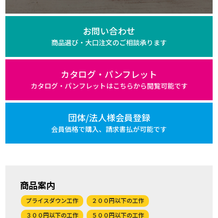
お問い合わせ
商品選び・大口注文の
ご相談承ります
カタログ・パンフレット
カタログ・パンフレットは
こちらから閲覧可能です
団体/法人様会員登録
会員価格で購入、
請求書払が可能です
商品案内
プライスダウン工作
２００円以下の工作
３００円以下の工作
５００円以下の工作