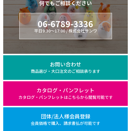
何でもご相談ください
06-6789-3336
平日9:30～17:00 / 株式会社サンワ
お問い合わせ
商品選び・大口注文の
ご相談承ります
カタログ・パンフレット
カタログ・パンフレットは
こちらから閲覧可能です
団体/法人様会員登録
会員価格で購入、
請求書払が可能です