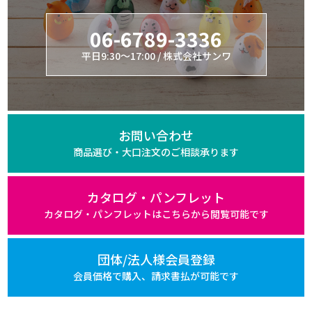
06-6789-3336
平日9:30～17:00 / 株式会社サンワ
お問い合わせ
商品選び・大口注文の
ご相談承ります
カタログ・パンフレット
カタログ・パンフレットは
こちらから閲覧可能です
団体/法人様会員登録
会員価格で購入、
請求書払が可能です