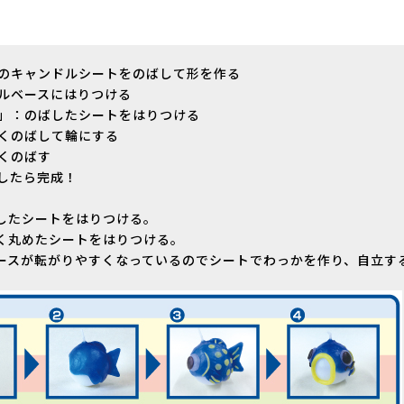
青色のキャンドルシートをのばして形を作る
ドルベースにはりつける
こ」：のばしたシートをはりつける
長くのばして輪にする
たくのばす
台したら完成！
したシートをはりつける。
く丸めたシートをはりつける。
ースが転がりやすくなっているのでシートでわっかを作り、自立す