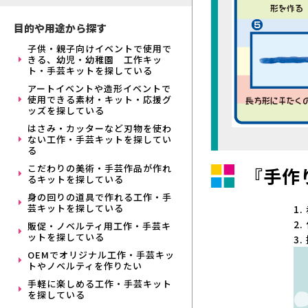
目的や用途から探す
子供・親子向けイベントで使用で
きる、幼児・幼稚園 工作キッ
ト・手芸キットを探している
アートイベントや造形イベントで
使用できる素材・キット・応援グ
ッズを探している
はさみ・カッターなど刃物を使わ
ない工作・手芸キットを探してい
る
こだわりの美術・手芸作品が作れ
『手作
るキットを探している
身の回りの道具で作れる工作・手
芸キットを探している
1
2
販促・ノベルティ用工作・手芸キ
ットを探している
3
OEMでオリジナル工作・手芸キッ
トやノベルティを作りたい
手軽に楽しめる工作・手芸キット
を探している