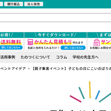
銀行振込
法人掛売
活用事例
たのつくについて
コラム
学校の先生方へ
イベントアイデア
【親子集客イベント】子どもの日にこいのぼり