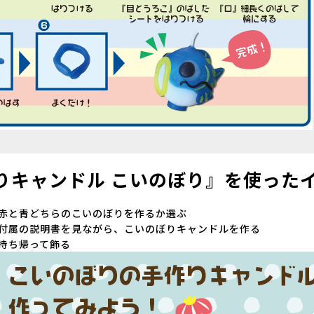
りキャンドル こいのぼり』を使った
. 赤と青どちらのこいのぼりを作るか選ぶ
. 付属の説明書を見ながら、こいのぼりキャンドルを作る
. 持ち帰って飾る