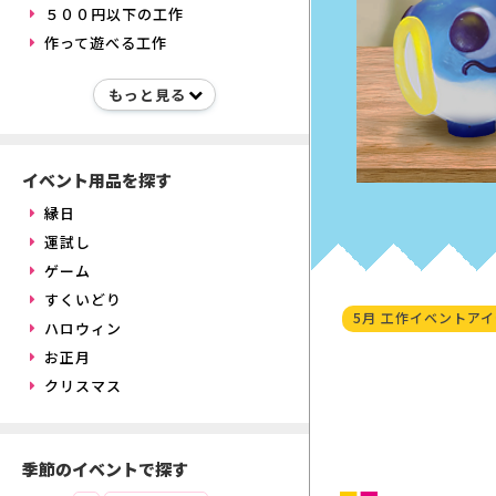
５００円以下の工作
作って遊べる工作
イベント用品を探す
縁日
運試し
ゲーム
すくいどり
5月 工作イベントア
ハロウィン
お正月
クリスマス
季節のイベントで探す