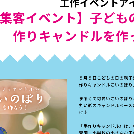
工作イベントア
集客イベント】子ども
作りキャンドルを作
５月５日こどもの日の親子
作りキャンドルこいのぼり
まるくて可愛いこいのぼり
丸い形のキャンドルベース
け♪
『手作りキャンドル』は、
育園・小学校の小さなお子