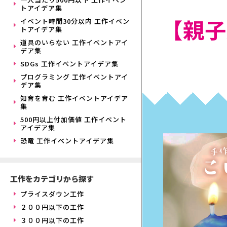
トアイデア集
【親子
イベント時間30分以内 工作イベン
トアイデア集
道具のいらない 工作イベントアイ
デア集
SDGs 工作イベントアイデア集
プログラミング 工作イベントアイ
デア集
知育を育む 工作イベントアイデア
集
500円以上付加価値 工作イベント
アイデア集
恐竜 工作イベントアイデア集
工作をカテゴリから探す
プライスダウン工作
２００円以下の工作
３００円以下の工作