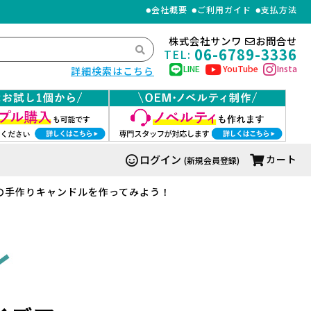
会社概要
ご利用ガイド
支払方法
株式会社サンワ
お問合せ
06-6789-3336
TEL:
LINE
YouTube
Insta
詳細検索はこちら
ログイン
カート
(新規会員登録)
の手作りキャンドルを作ってみよう！