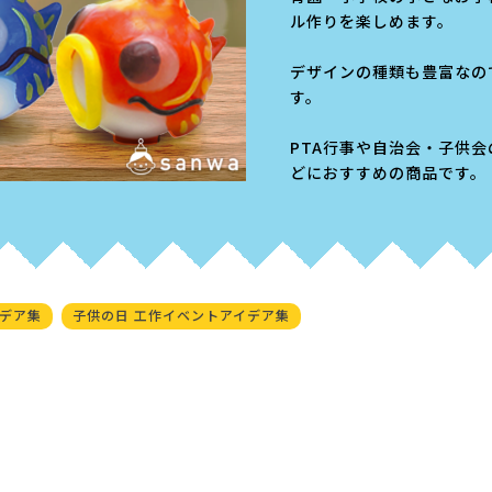
ル作りを楽しめます。
デザインの種類も豊富なの
す。
PTA行事や自治会・子供
どにおすすめの商品です。
イデア集
子供の日 工作イベントアイデア集