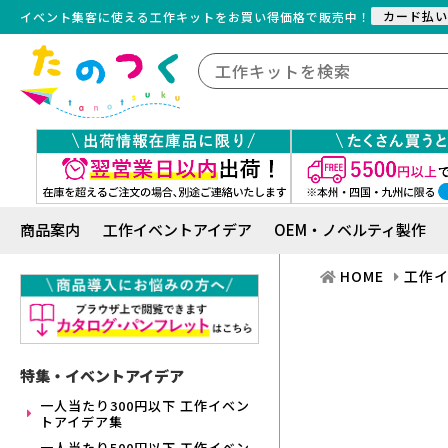
カード払い
イベント集客に使える工作キット
を
お買い得価格で販売中！
商品案内
工作イベントアイデア
OEM・ノベルティ製作
HOME
工作
特集・イベントアイデア
一人当たり300円以下 工作イベン
トアイデア集
一人当たり500円以下 工作イベン