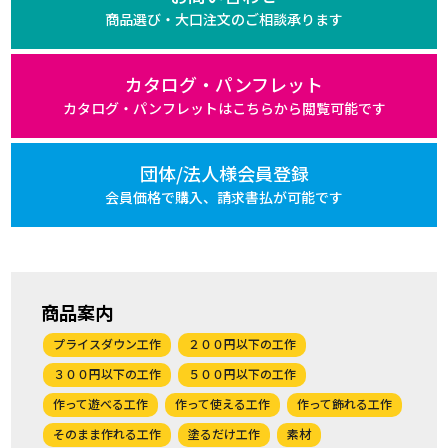
商品選び・大口注文の
ご相談承ります
カタログ・パンフレット
カタログ・パンフレットは
こちらから閲覧可能です
団体/法人様会員登録
会員価格で購入、
請求書払が可能です
商品案内
プライスダウン工作
２００円以下の工作
３００円以下の工作
５００円以下の工作
作って遊べる工作
作って使える工作
作って飾れる工作
そのまま作れる工作
塗るだけ工作
素材