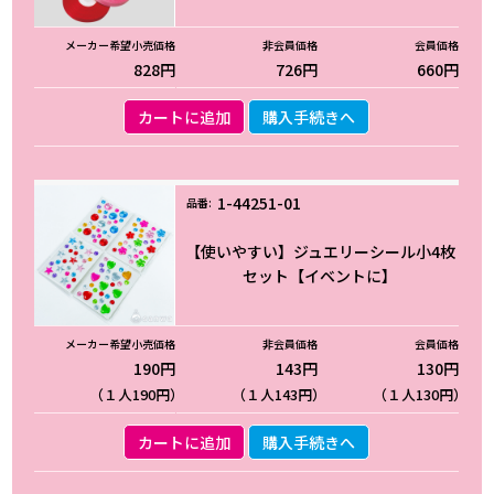
828円
726円
660円
カートに追加
購入手続きへ
1-44251-01
【使いやすい】ジュエリーシール小4枚
セット【イベントに】
190円
143円
130円
（１人190円）
（１人143円）
（１人130円）
カートに追加
購入手続きへ