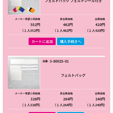
フェルトバッグ フェルトシール付き
552円
462円
420円
（１人552円）
（１人462円）
（１人420円）
カートに追加
購入手続きへ
3-80025-01
フェルトバッグ
326円
264円
240円
（１人326円）
（１人264円）
（１人240円）