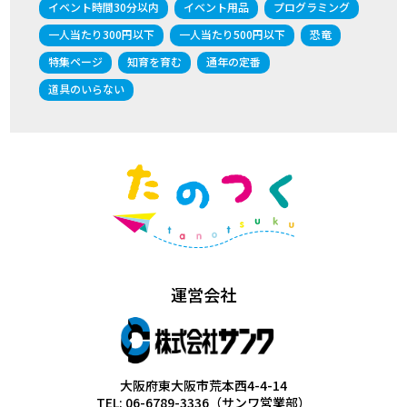
イベント時間30分以内
イベント用品
プログラミング
一人当たり300円以下
一人当たり500円以下
恐竜
特集ページ
知育を育む
通年の定番
道具のいらない
運営会社
大阪府東大阪市荒本西4-4-14
TEL: 06-6789-3336（サンワ営業部）