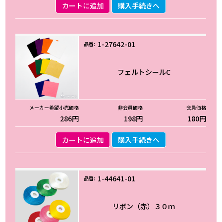
カートに追加
購入手続きへ
1-27642-01
フェルトシールC
286円
198円
180円
カートに追加
購入手続きへ
1-44641-01
リボン（赤）３０ｍ